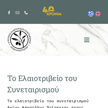
Μετάβαση
στο
περιεχόμενο
Το Ελαιοτριβείο του
Συνεταιρισμού
Το ελαιοτριβείο του συνεταιρισμού
Αγίων Αποστόλων βρίσκεται στους